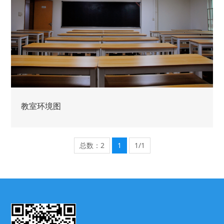
教室环境图
总数：2
1
1/1